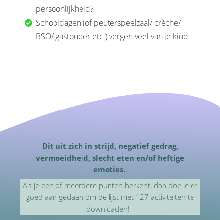
persoonlijkheid?
Schooldagen (of peuterspeelzaal/ crèche/
BSO/ gastouder etc.) vergen veel van je kind
Dit uit zich in strijd, negatief gedrag,
vermoeidheid, slecht eten en/of heftige
emoties.
Als je een of meerdere punten herkent, dan doe je er
goed aan gedaan om de lijst met 127 activiteiten te
downloaden!