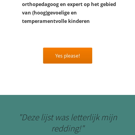
orthopedagoog en expert op het gebied
van (hoog)gevoelige en
temperamentvolle kinderen
Yes please!
"Deze lijst was letterlijk mijn
redding!"