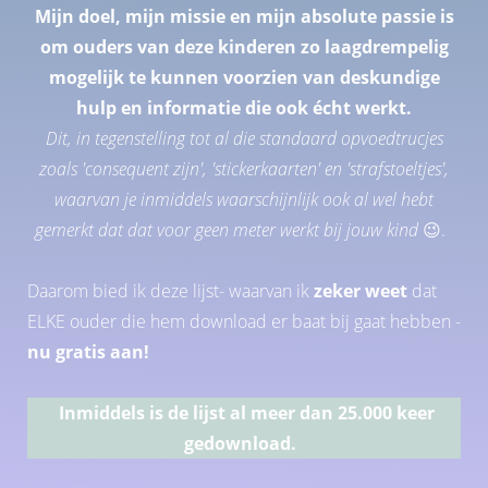
Mijn doel, mijn missie en mijn absolute passie is
om ouders van deze kinderen zo laagdrempelig
mogelijk te kunnen voorzien van deskundige
hulp en informatie die ook écht werkt.
Dit, in tegenstelling tot al die standaard opvoedtrucjes
zoals 'consequent zijn', 'stickerkaarten' en 'strafstoeltjes',
waarvan je inmiddels waarschijnlijk ook al wel hebt
gemerkt dat dat voor geen meter werkt bij jouw kind
😉.
Daarom bied ik deze lijst- waarvan ik
zeker weet
dat
ELKE ouder die hem download er baat bij gaat hebben -
nu gratis aan!
Inmiddels is de lijst al meer dan 25.000 keer
gedownload.