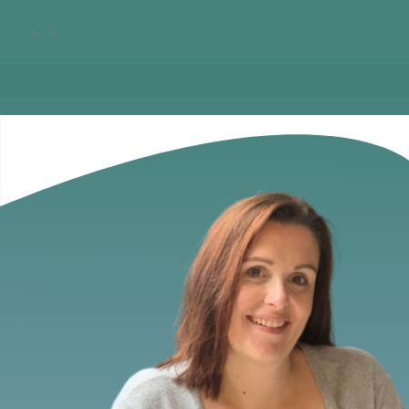
C. K.