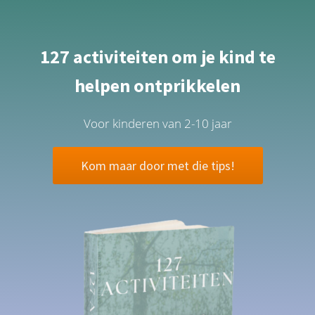
127 activiteiten om je kind te
helpen ontprikkelen
Voor kinderen van 2-10 jaar
Kom maar door met die tips!