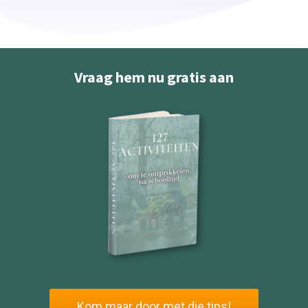
Vraag hem nu gratis aan
Kom maar door met die tips!