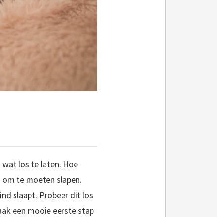
wat los te laten. Hoe
en om te moeten slapen.
ind slaapt. Probeer dit los
 vaak een mooie eerste stap