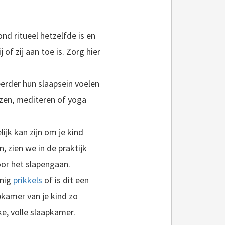
nd ritueel hetzelfde is en
f zij aan toe is. Zorg hier
eerder hun slaapsein voelen
ezen, mediteren of yoga
ijk kan zijn om je kind
, zien we in de praktijk
oor het slapengaan.
inig
prikkels
of is dit een
kamer van je kind zo
e, volle slaapkamer.