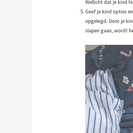
Wellicht dat je kind h
Geef je kind opties e
opgelegd. Door je kin
slapen gaan, wordt he