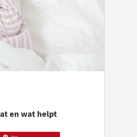
at en wat helpt
Delen