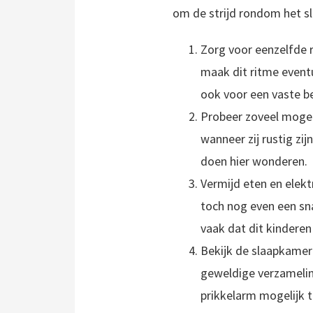
om de strijd rondom het s
Zorg voor eenzelfde r
maak dit ritme eventu
ook voor een vaste be
Probeer zoveel mogeli
wanneer zij rustig zi
doen hier wonderen.
Vermijd eten en elekt
toch nog even een sna
vaak dat dit kinderen
Bekijk de slaapkamer 
geweldige verzamelin
prikkelarm mogelijk t