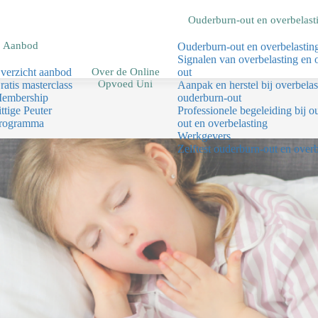
Ouderburn-out en overbelast
Aanbod
Ouderburn-out en overbelastin
Signalen van overbelasting en 
Over de Online
verzicht aanbod
out
Opvoed Uni
ratis masterclass
Aanpak en herstel bij overbelas
embership
ouderburn-out
ittige Peuter
Professionele begeleiding bij o
rogramma
out en overbelasting
Werkgevers
Zelftest ouderburn-out en overb