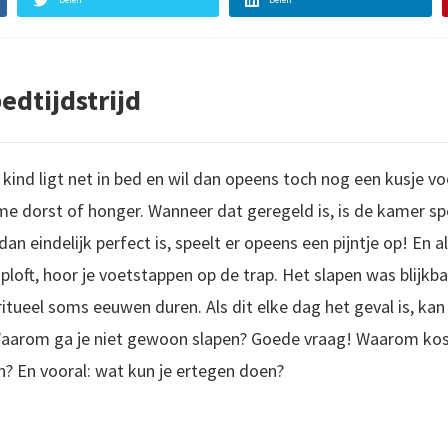
edtijdstrijd
 kind ligt net in bed en wil dan opeens toch nog een kusje vo
e dorst of honger. Wanneer dat geregeld is, is de kamer sp
n eindelijk perfect is, speelt er opeens een pijntje op! En al
loft, hoor je voetstappen op de trap. Het slapen was blijkba
ritueel soms eeuwen duren. Als dit elke dag het geval is, ka
Waarom ga je niet gewoon slapen? Goede vraag! Waarom ko
? En vooral: wat kun je ertegen doen?