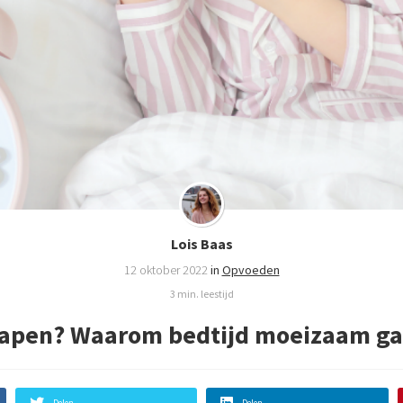
Lois Baas
12 oktober 2022
in
Opvoeden
3 min. leestijd
slapen? Waarom bedtijd moeizaam ga
Delen
Delen