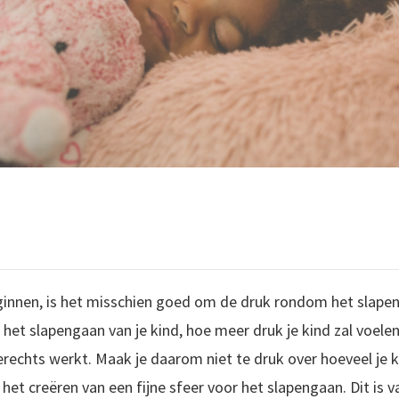
innen, is het misschien goed om de druk rondom het slapen 
r het slapengaan van je kind, hoe meer druk je kind zal voel
erechts werkt. Maak je daarom niet te druk over hoeveel je k
 het creëren van een fijne sfeer voor het slapengaan. Dit is