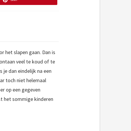
or het slapen gaan. Dan is
ontaan veel te koud of te
s je dan eindelijk na een
ar toch niet helemaal
n er op een gegeven
st het sommige kinderen