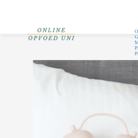
O
G
M
P
P