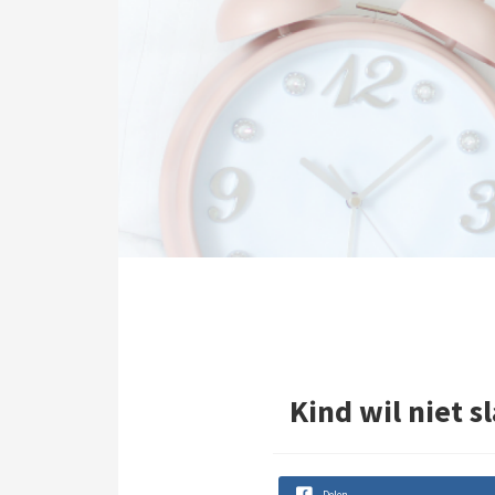
Kind wil niet 
Delen