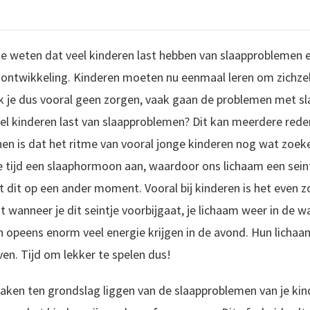
te weten dat veel kinderen last hebben van slaapproblemen e
ntwikkeling. Kinderen moeten nu eenmaal leren om zichzelf
 je dus vooral geen zorgen, vaak gaan de problemen met sla
 kinderen last van slaapproblemen? Dit kan meerdere rede
 is dat het ritme van vooral jonge kinderen nog wat zoeke
 tijd een slaaphormoon aan, waardoor ons lichaam een seint
rt dit op een ander moment. Vooral bij kinderen is het even 
t wanneer je dit seintje voorbijgaat, je lichaam weer in de w
peens enorm veel energie krijgen in de avond. Hun lichaam 
n. Tijd om lekker te spelen dus!
ken ten grondslag liggen van de slaapproblemen van je kind