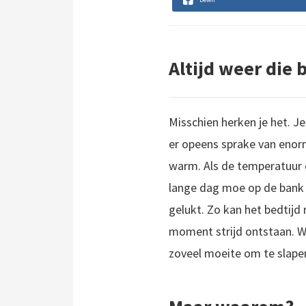
Altijd weer die b
Misschien herken je het. Je
er opeens sprake van enorm
warm. Als de temperatuur da
lange dag moe op de bank p
gelukt. Zo kan het bedtijd 
moment strijd ontstaan. 
zoveel moeite om te slapen