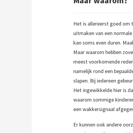
Maar waarom?
Het is allereerst goed om 
uitmaken van een normale o
kan soms even duren. Maak
Maar waarom hebben zoveel
meest voorkomende redenen
namelijk rond een bepaalde
slapen. Bij iedereen gebeu
Het ingewikkelde hier is da
waarom sommige kinderen o
een wakkersignaal afgegeve
Er kunnen ook andere oorza