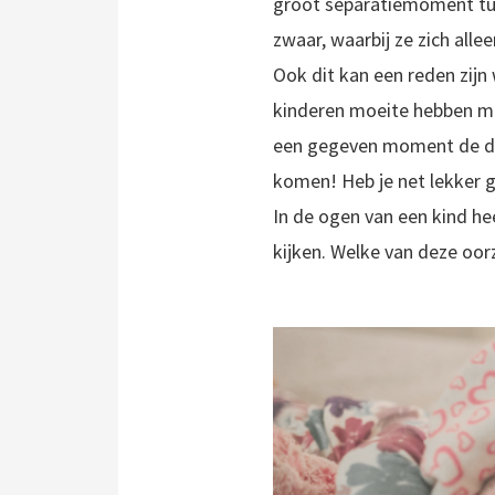
groot separatiemoment tuss
zwaar, waarbij ze zich all
Ook dit kan een reden zijn
kinderen moeite hebben met
een gegeven moment de da
komen! Heb je net lekker 
In de ogen van een kind hee
kijken. Welke van deze oor