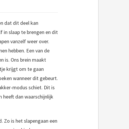
n dat dit deel kan
 in slaap te brengen en dit
pen vanzelf weer over.
nen hebben. Een van de
n is. Ons brein maakt
je krijgt om te gaan
zoeken wanneer dit gebeurt.
akker-modus schiet. Dit is
heeft dan waarschijnlijk
. Zo is het slapengaan een