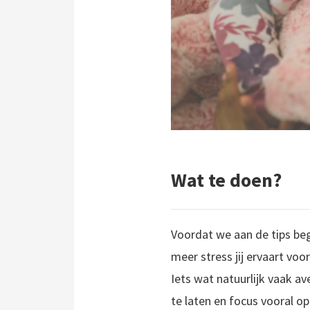
Wat te doen?
Voordat we aan de tips beg
meer stress jij ervaart voo
Iets wat natuurlijk vaak av
te laten en focus vooral op